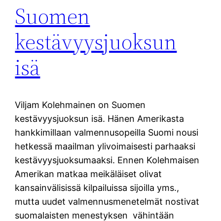
Suomen
kestävyysjuoksun
isä
Viljam Kolehmainen on Suomen
kestävyysjuoksun isä. Hänen Amerikasta
hankkimillaan valmennusopeilla Suomi nousi
hetkessä maailman ylivoimaisesti parhaaksi
kestävyysjuoksumaaksi. Ennen Kolehmaisen
Amerikan matkaa meikäläiset olivat
kansainvälisissä kilpailuissa sijoilla yms.,
mutta uudet valmennusmenetelmät nostivat
suomalaisten menestyksen vähintään