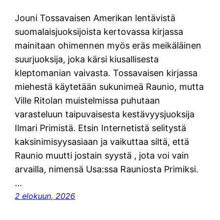
Jouni Tossavaisen Amerikan lentävistä
suomalaisjuoksijoista kertovassa kirjassa
mainitaan ohimennen myös eräs meikäläinen
suurjuoksija, joka kärsi kiusallisesta
kleptomanian vaivasta. Tossavaisen kirjassa
miehestä käytetään sukunimeä Raunio, mutta
Ville Ritolan muistelmissa puhutaan
varasteluun taipuvaisesta kestävyysjuoksija
Ilmari Primistä. Etsin Internetistä selitystä
kaksinimisyysasiaan ja vaikuttaa siltä, että
Raunio muutti jostain syystä , jota voi vain
arvailla, nimensä Usa:ssa Rauniosta Primiksi.
…
2 elokuun, 2026