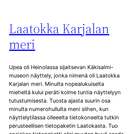
Laatokka Karjalan
meri
Upea oli Heinolassa sijaitsevan Käkisalmi-
museon näyttely, jonka nimenä oli Laatokka
Karjalan meri. Minulta nopealukuiselta
mieheltä kului peräti kolme tuntia näyttelyyn
tutustumisesta. Tuosta ajasta suurin osa
minulta numerohullulta meni siihen, kun
näyttelytilassa olleeelta tietokoneelta tutkin
perusteellisen tietopaketin Laatokasta. Tuo