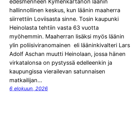
edesmenneen Kymenkartanon läänin
hallinnollinen keskus, kun läänin maaherra
siirrettiin Loviisasta sinne. Tosin kaupunki
Heinolasta tehtiin vasta 63 vuotta
myöhemmin. Maaherran lisäksi myös läänin
ylin poliisiviranomainen eli lääninkivalteri Lars
Adolf Aschan muutti Heinolaan, jossa hänen
virkatalonsa on pystyssä edelleenkin ja
kaupungissa vierailevan satunnaisen
matkailijan…
6 elokuun, 2026