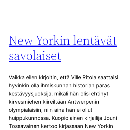
New Yorkin lentävät
savolaiset
Vaikka eilen kirjoitin, että Ville Ritola saattaisi
hyvinkin olla ihmiskunnan historian paras
kestävyysjuoksija, mikäli hän olisi ehtinyt
kirvesmiehen kiireiltään Antwerpenin
olympialaisiin, niin aina hän ei ollut
huippukunnossa. Kuopiolainen kirjailija Jouni
Tossavainen kertoo kirjassaan New Yorkin