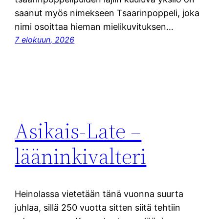
saanut myös nimekseen Tsaarinpoppeli, joka
nimi osoittaa hieman mielikuvituksen…
7 elokuun, 2026
Asikais-Late –
lääninkivalteri
Heinolassa vietetään tänä vuonna suurta
juhlaa, sillä 250 vuotta sitten siitä tehtiin