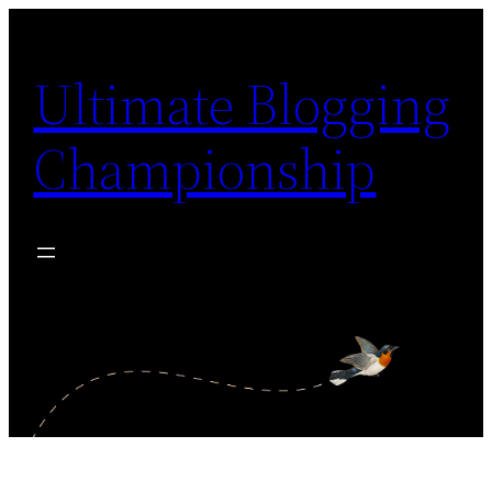
Siirry
sisältöön
Ultimate Blogging
Championship