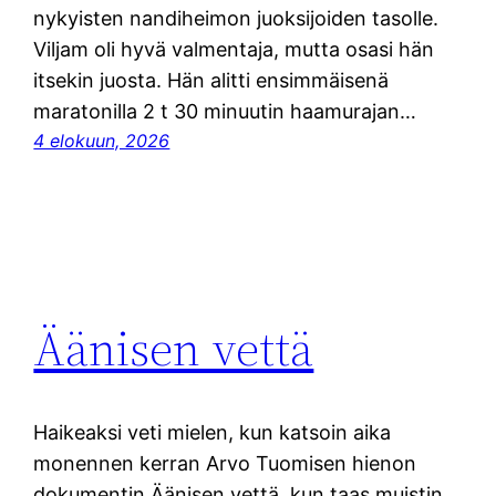
nykyisten nandiheimon juoksijoiden tasolle.
Viljam oli hyvä valmentaja, mutta osasi hän
itsekin juosta. Hän alitti ensimmäisenä
maratonilla 2 t 30 minuutin haamurajan…
4 elokuun, 2026
Äänisen vettä
Haikeaksi veti mielen, kun katsoin aika
monennen kerran Arvo Tuomisen hienon
dokumentin Äänisen vettä, kun taas muistin,