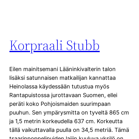
Korpraali Stubb
Eilen mainitsemani Lääninkivalterin talon
lisäksi satunnaisen matkailijan kannattaa
Heinolassa käydessään tutustua myös
Rantapuistossa jurottavaan Suomen, ellei
peräti koko Pohjoismaiden suurimpaan
puuhun. Sen ympärysmitta on tyveltä 865 cm
ja 1,5 metrin korkeudella 637 cm. Korkeutta
tällä vaikuttavalla puulla on 34,5 metriä. Tämä
tsaarinpoppelipuiden lajiin kuuluva yksilö on