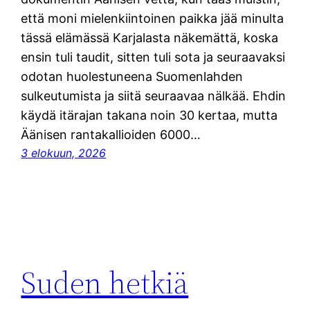
että moni mielenkiintoinen paikka jää minulta
tässä elämässä Karjalasta näkemättä, koska
ensin tuli taudit, sitten tuli sota ja seuraavaksi
odotan huolestuneena Suomenlahden
sulkeutumista ja siitä seuraavaa nälkää. Ehdin
käydä itärajan takana noin 30 kertaa, mutta
Äänisen rantakallioiden 6000…
3 elokuun, 2026
Suden hetkiä