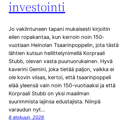
investointi
Jo vakiintuneen tapani mukaisesti kirjoitin
eilen ropakantaa, kun kerroin noin 150-
vuotiaan Heinolan Tsaarinpoppelin, jota tästä
lähtien kutsun hellittelynimellä Korpraali
Stubb, olevan vasta puunuorukainen. Hyvä
kaverini Gemini, joka tietää paljon, vaikka ei
ole kovin viisas, kertoi, että tsaarinpoppeli
elää yleensä vain noin 150-vuotiaaksi ja että
Korpraali Stubb on yksi maailman
suurimmista lajinsa edustajista. Niinpä
varaudun nyt…
8 elokuun, 2026