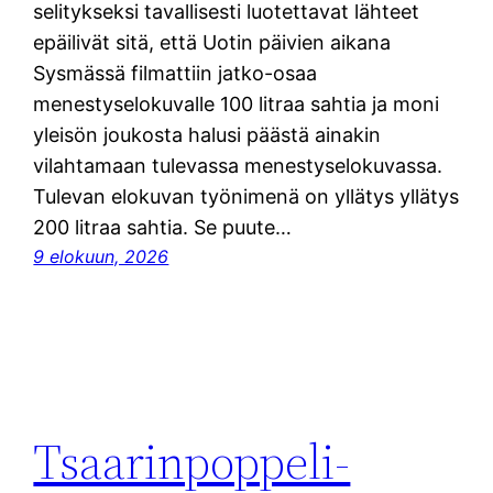
selitykseksi tavallisesti luotettavat lähteet
epäilivät sitä, että Uotin päivien aikana
Sysmässä filmattiin jatko-osaa
menestyselokuvalle 100 litraa sahtia ja moni
yleisön joukosta halusi päästä ainakin
vilahtamaan tulevassa menestyselokuvassa.
Tulevan elokuvan työnimenä on yllätys yllätys
200 litraa sahtia. Se puute…
9 elokuun, 2026
Tsaarinpoppeli-